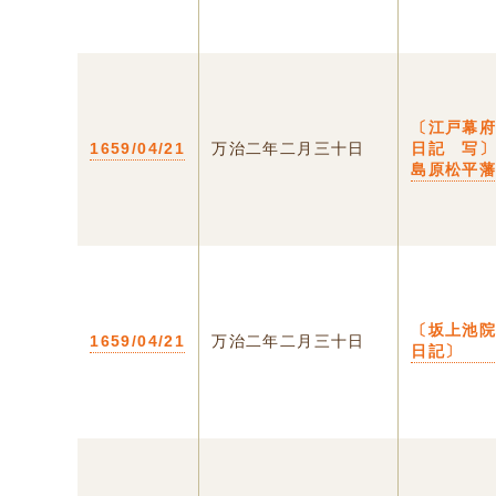
〔江戸幕
1659/04/21
万治二年二月三十日
日記 写
島原松平
〔坂上池
1659/04/21
万治二年二月三十日
日記〕