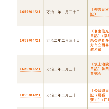
〔柳営日
1659/04/21
万治二年二月三十日
記〕
〔名倉信
日記〕○福
1659/04/21
万治二年二月三十日
県会津喜
方市立図
館所蔵
〔坂上池
1659/04/21
日記〕前
万治二年二月三十日
育徳会
〔公辺御
1659/04/21
万治二年二月三十日
記（尾張
藩）〕○江