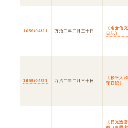
〔名倉信
1659/04/21
万治二年二月三十日
日記〕
〔松平大
1659/04/21
万治二年二月三十日
守日記〕
〔日光造
録（東照