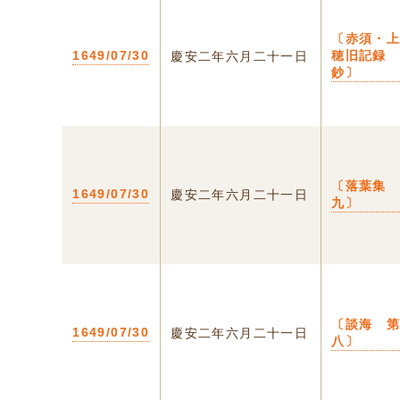
〔赤須・
1649/07/30
穂旧記録
慶安二年六月二十一日
鈔〕
〔落葉
1649/07/30
慶安二年六月二十一日
九〕
〔談海 
1649/07/30
慶安二年六月二十一日
八〕