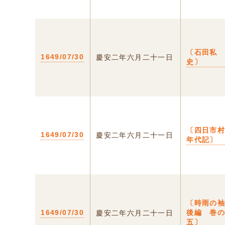
〔石田私
1649/07/30
慶安二年六月二十一日
史〕
〔四日市
1649/07/30
慶安二年六月二十一日
年代記〕
〔時雨の
1649/07/30
後編 巻
慶安二年六月二十一日
五〕