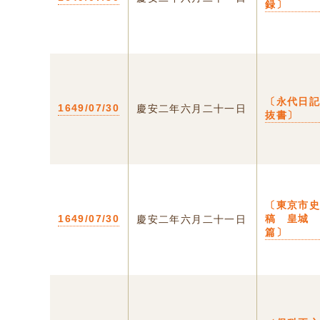
録〕
〔永代日
1649/07/30
慶安二年六月二十一日
抜書〕
〔東京市
1649/07/30
稿 皇城
慶安二年六月二十一日
篇〕