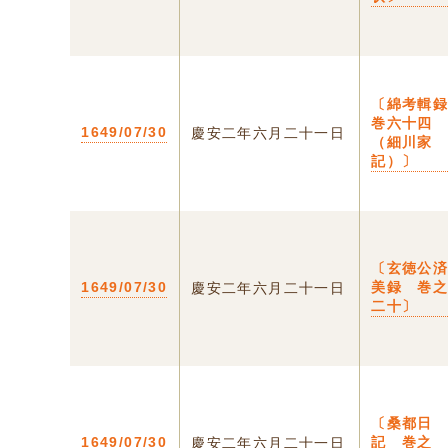
〔綿考輯
巻六十四
1649/07/30
慶安二年六月二十一日
（細川家
記）〕
〔玄徳公
1649/07/30
美録 巻
慶安二年六月二十一日
二十〕
〔桑都日
1649/07/30
記 巻之
慶安二年六月二十一日