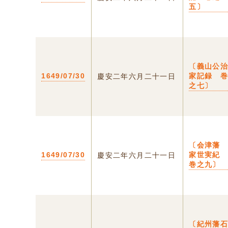
五〕
〔義山公
1649/07/30
家記録 
慶安二年六月二十一日
之七〕
〔会津
1649/07/30
家世実
慶安二年六月二十一日
巻之九〕
〔紀州藩