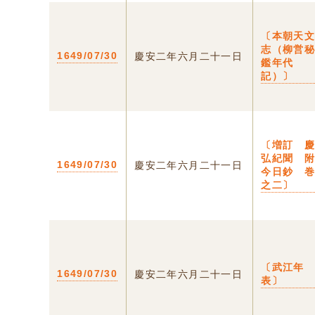
〔本朝天
志（柳営
1649/07/30
慶安二年六月二十一日
鑑年代
記）〕
〔増訂 
弘紀聞 
1649/07/30
慶安二年六月二十一日
今日鈔 
之二〕
〔武江年
1649/07/30
慶安二年六月二十一日
表〕