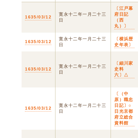
〔江戸幕
寛永十二年一月二十三
府日記
1635/03/12
日
（西
丸）〕
寛永十二年一月二十三
〔横浜歴
1635/03/12
日
史年表〕
〔細川家
寛永十二年一月二十三
1635/03/12
史料
日
六〕△
〔（中
原）職忠
寛永十二年一月二十三
日記〕○
1635/03/12
日
日光京都
府立総合
資料館