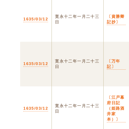
寛永十二年一月二十三
〔資勝卿
1635/03/12
日
記抄〕
寛永十二年一月二十三
〔万年
1635/03/12
日
記〕
〔江戸幕
府日記
寛永十二年一月二十三
1635/03/12
（姫路酒
日
井家
本）〕