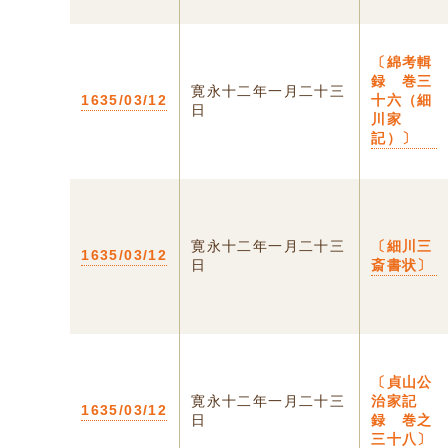
〔綿考輯
録 巻三
寛永十二年一月二十三
1635/03/12
十六（細
日
川家
記）〕
寛永十二年一月二十三
〔細川三
1635/03/12
日
斎書状〕
〔貞山公
寛永十二年一月二十三
治家記
1635/03/12
日
録 巻之
三十八〕