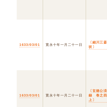
〔細川三
1633/03/01
寛永十年一月二十一日
状〕
〔玄徳公
1633/03/01
寛永十年一月二十一日
録 巻之
上〕