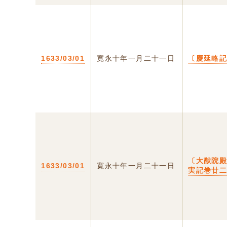
1633/03/01
寛永十年一月二十一日
〔慶延略
〔大猷院
1633/03/01
寛永十年一月二十一日
実記巻廿