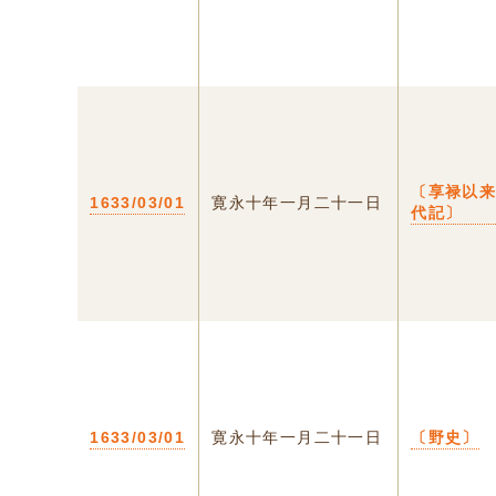
〔享禄以
1633/03/01
寛永十年一月二十一日
代記〕
1633/03/01
寛永十年一月二十一日
〔野史〕