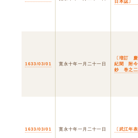
日本誌〕
〔増訂 
1633/03/01
寛永十年一月二十一日
紀聞 附
鈔 巻之
1633/03/01
寛永十年一月二十一日
〔武江年