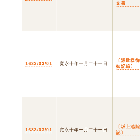
文書
〔源敬様
1633/03/01
寛永十年一月二十一日
御記録〕
〔坂上池
1633/03/01
寛永十年一月二十一日
記〕