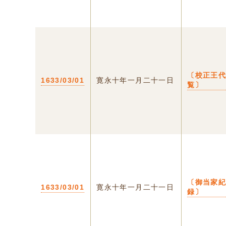
〔校正王
1633/03/01
寛永十年一月二十一日
覧〕
〔御当家
1633/03/01
寛永十年一月二十一日
録〕