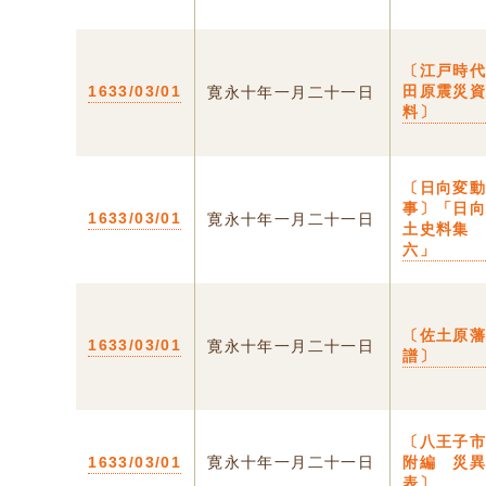
〔江戸時
1633/03/01
田原震災
寛永十年一月二十一日
料〕
〔日向変
事〕「日
1633/03/01
寛永十年一月二十一日
土史料
六」
〔佐土原
1633/03/01
寛永十年一月二十一日
譜〕
〔八王子
1633/03/01
寛永十年一月二十一日
附編 災
表〕