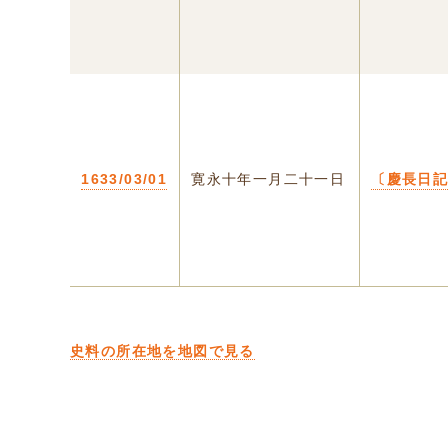
1633/03/01
寛永十年一月二十一日
〔慶長日
史料の所在地を地図で見る