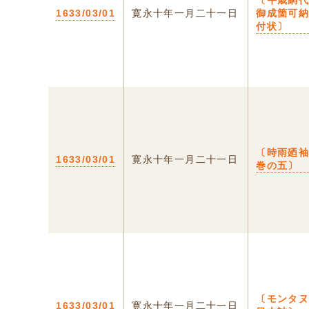
〔午歳網
1633/03/01
寛永十年一月二十一日
御成箇可
付状〕
〔時雨廼
1633/03/01
寛永十年一月二十一日
巻の五〕
〔モンタ
1633/03/01
寛永十年一月二十一日