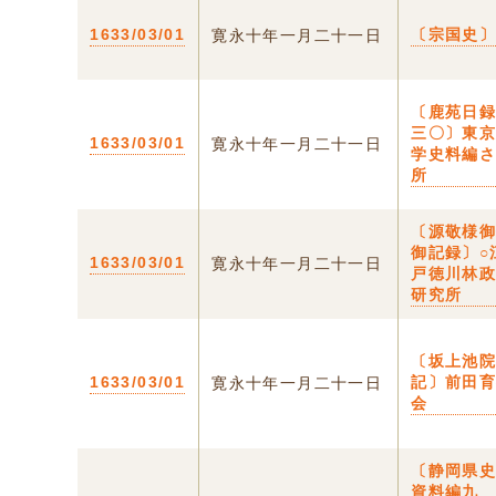
1633/03/01
〔宗国史
寛永十年一月二十一日
〔鹿苑日
三〇〕東
1633/03/01
寛永十年一月二十一日
学史料編
所
〔源敬様
御記録〕○
1633/03/01
寛永十年一月二十一日
戸徳川林
研究所
〔坂上池
1633/03/01
記〕前田
寛永十年一月二十一日
会
〔静岡県
資料編九