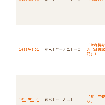
〔綿考輯
1633/03/01
寛永十年一月二十一日
九（細川
記）〕
〔細川三
1633/03/01
寛永十年一月二十一日
状〕