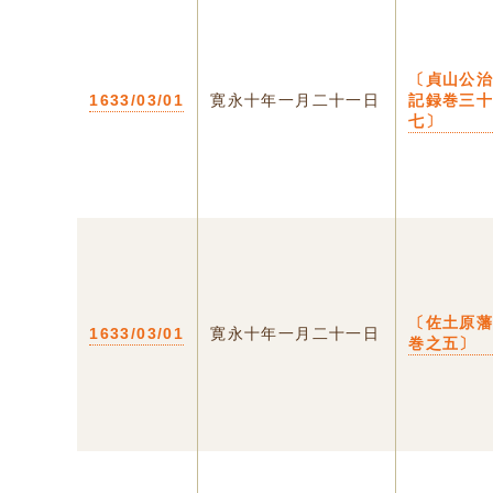
〔貞山公
1633/03/01
寛永十年一月二十一日
記録巻三
七〕
〔佐土原
1633/03/01
寛永十年一月二十一日
巻之五〕