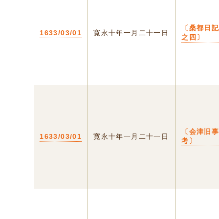
〔桑都日
1633/03/01
寛永十年一月二十一日
之四〕
〔会津旧
1633/03/01
寛永十年一月二十一日
考〕