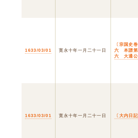
〔宗国史
1633/03/01
寛永十年一月二十一日
六 本譜
六 大通
1633/03/01
寛永十年一月二十一日
〔大内日