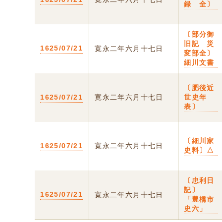
録 全〕
〔部分御
旧記 災
1625/07/21
寛永二年六月十七日
変部全〕
細川文書
〔肥後近
1625/07/21
寛永二年六月十七日
世史年
表〕
〔細川家
1625/07/21
寛永二年六月十七日
史料〕△
〔忠利日
記〕
1625/07/21
寛永二年六月十七日
「豊橋市
史六」