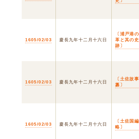
史〕
〔浦戸港
1605/02/03
慶長九年十二月十六日
革と其の
跡〕
〔土佐故
1605/02/03
慶長九年十二月十六日
纂〕
〔土佐国
1605/02/03
慶長九年十二月十六日
略〕