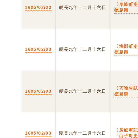
〔牟岐町史
1605/02/03
慶長九年十二月十六日
徳島県
〔海部町史
1605/02/03
慶長九年十二月十六日
徳島県
〔宍喰村誌
1605/02/03
慶長九年十二月十六日
徳島県
〔房総軍記
1605/02/03
慶長九年十二月十六日
「白子町