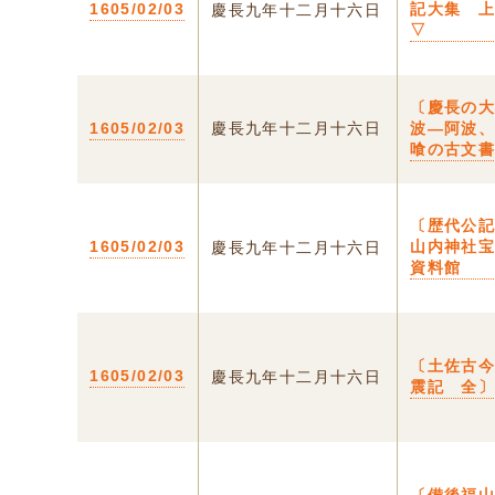
1605/02/03
記大集 
慶長九年十二月十六日
▽
〔慶長の
1605/02/03
慶長九年十二月十六日
波―阿波
喰の古文
〔歴代公
1605/02/03
山内神社
慶長九年十二月十六日
資料館
〔土佐古
1605/02/03
慶長九年十二月十六日
震記 全