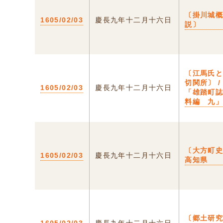
〔掛川城
1605/02/03
慶長九年十二月十六日
説〕
〔江馬氏
切関所〕 /
1605/02/03
慶長九年十二月十六日
「雄踏町
料編 九
〔大方町史
1605/02/03
慶長九年十二月十六日
高知県
〔郷土研