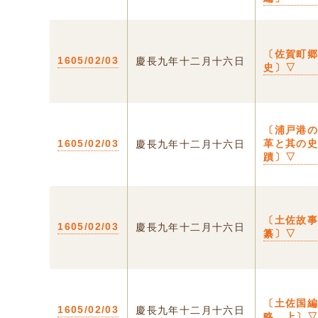
〔佐賀町
1605/02/03
慶長九年十二月十六日
史〕▽
〔浦戸港
1605/02/03
革と其の
慶長九年十二月十六日
蹟〕▽
〔土佐故
1605/02/03
慶長九年十二月十六日
纂〕▽
〔土佐国
1605/02/03
慶長九年十二月十六日
略 上〕