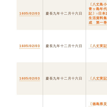
〔八丈島
青ヶ島年
1605/02/03
慶長九年十二月十六日
記〕○日本
生活資料
成 第一
1605/02/03
慶長九年十二月十六日
〔八丈実
1605/02/03
慶長九年十二月十六日
〔八丈実
〔徳島県