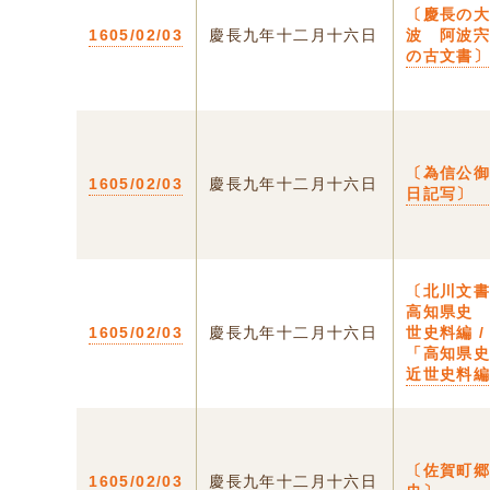
〔慶長の
1605/02/03
慶長九年十二月十六日
波 阿波
の古文書
〔為信公
1605/02/03
慶長九年十二月十六日
日記写〕
〔北川文書
高知県史
1605/02/03
慶長九年十二月十六日
世史料編 /
「高知県
近世史料
〔佐賀町
1605/02/03
慶長九年十二月十六日