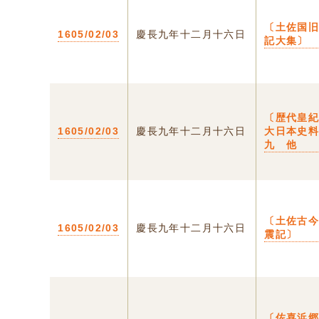
〔土佐国
1605/02/03
慶長九年十二月十六日
記大集〕
〔歴代皇紀
1605/02/03
慶長九年十二月十六日
大日本史料
九 他
〔土佐古
1605/02/03
慶長九年十二月十六日
震記〕
〔佐喜浜