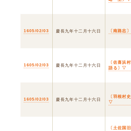
1605/02/03
〔南路志
慶長九年十二月十六日
〔佐喜浜
1605/02/03
慶長九年十二月十六日
語る〕▽
〔羽根村
1605/02/03
慶長九年十二月十六日
▽
〔土佐国