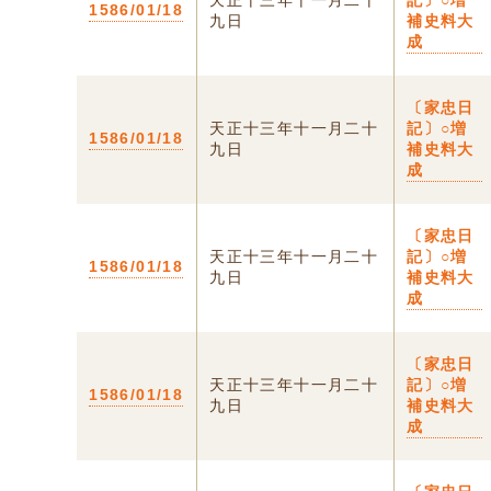
天正十三年十一月二十
記〕○増
1586/01/18
九日
補史料大
成
〔家忠日
天正十三年十一月二十
記〕○増
1586/01/18
九日
補史料大
成
〔家忠日
天正十三年十一月二十
記〕○増
1586/01/18
九日
補史料大
成
〔家忠日
天正十三年十一月二十
記〕○増
1586/01/18
九日
補史料大
成