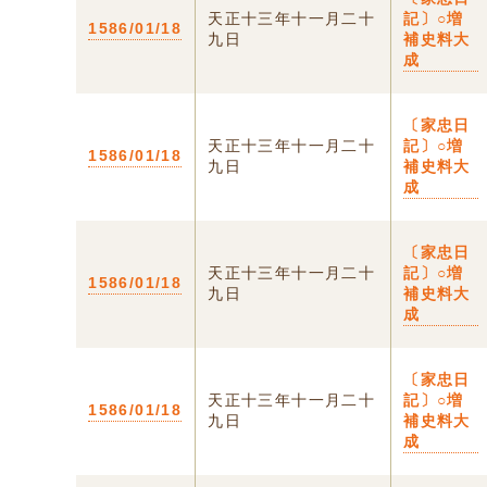
天正十三年十一月二十
記〕○増
1586/01/18
九日
補史料大
成
〔家忠日
天正十三年十一月二十
記〕○増
1586/01/18
九日
補史料大
成
〔家忠日
天正十三年十一月二十
記〕○増
1586/01/18
九日
補史料大
成
〔家忠日
天正十三年十一月二十
記〕○増
1586/01/18
九日
補史料大
成