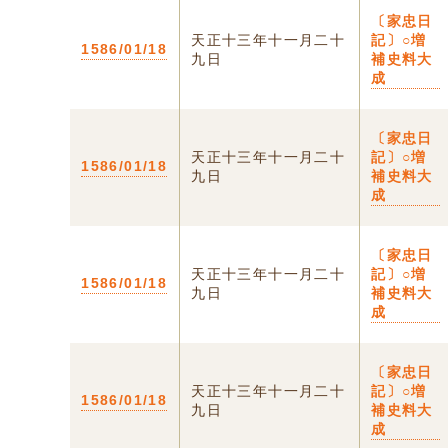
〔家忠日
天正十三年十一月二十
記〕○増
1586/01/18
九日
補史料大
成
〔家忠日
天正十三年十一月二十
記〕○増
1586/01/18
九日
補史料大
成
〔家忠日
天正十三年十一月二十
記〕○増
1586/01/18
九日
補史料大
成
〔家忠日
天正十三年十一月二十
記〕○増
1586/01/18
九日
補史料大
成