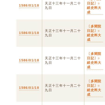
天正十三年十一月二十
日記〕○
1586/01/18
九日
続史料大
成
〔多聞院
天正十三年十一月二十
日記〕○
1586/01/18
九日
続史料大
成
〔多聞院
天正十三年十一月二十
日記〕○
1586/01/18
九日
続史料大
成
〔多聞院
天正十三年十一月二十
日記〕○
1586/01/18
九日
続史料大
成