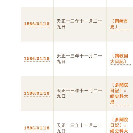
天正十三年十一月二十
〔岡崎市
1586/01/18
九日
史〕
天正十三年十一月二十
〔讃岐国
1586/01/18
九日
大日記〕
〔多聞院
天正十三年十一月二十
日記〕○
1586/01/18
九日
続史料大
成
〔多聞院
天正十三年十一月二十
日記〕○
1586/01/18
九日
続史料大