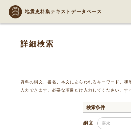
地震史料集テキストデータベース
詳細検索
資料の綱文、書名、本文にあらわれるキーワード、和
入力できます。必要な項目だけ入力してください。す
検索条件
綱文