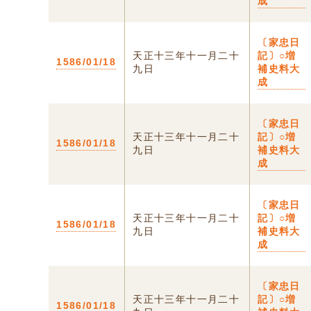
成
〔家忠日
天正十三年十一月二十
記〕○増
1586/01/18
九日
補史料大
成
〔家忠日
天正十三年十一月二十
記〕○増
1586/01/18
九日
補史料大
成
〔家忠日
天正十三年十一月二十
記〕○増
1586/01/18
九日
補史料大
成
〔家忠日
天正十三年十一月二十
記〕○増
1586/01/18