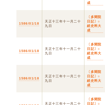
成
〔多聞院
天正十三年十一月二十
日記〕○
1586/01/18
九日
続史料大
成
〔多聞院
天正十三年十一月二十
日記〕○
1586/01/18
九日
続史料大
成
〔多聞院
天正十三年十一月二十
日記〕○
1586/01/18
九日
続史料大
成
〔多聞院
天正十三年十一月二十
日記〕○