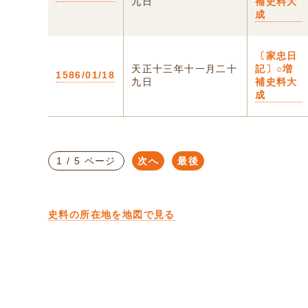
九日
補史料大
成
〔家忠日
天正十三年十一月二十
記〕○増
1586/01/18
九日
補史料大
成
1 / 5 ページ
次へ
最後
史料の所在地を地図で見る