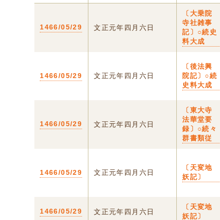
〔大乗院
寺社雑事
1466/05/29
文正元年四月六日
記〕○続史
料大成
〔後法興
1466/05/29
文正元年四月六日
院記〕○続
史料大成
〔東大寺
法華堂要
1466/05/29
文正元年四月六日
録〕○続々
群書類従
〔天変地
1466/05/29
文正元年四月六日
妖記〕
〔天変地
1466/05/29
文正元年四月六日
妖記〕