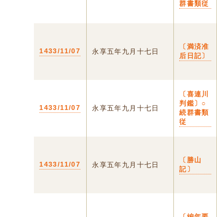
群書類従
〔満済准
1433/11/07
永享五年九月十七日
后日記〕
〔喜連川
判鑑〕○
1433/11/07
永享五年九月十七日
続群書類
従
〔勝山
1433/11/07
永享五年九月十七日
記〕
〔編年要