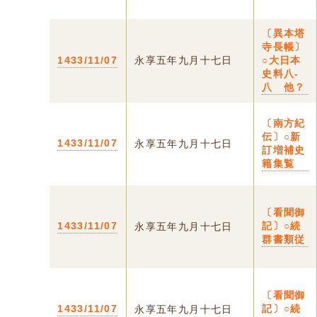
〔異本塔
寺長帳〕
1433/11/07
永享五年九月十七日
○大日本
史料八-
八 他？
〔南方紀
伝〕○新
1433/11/07
永享五年九月十七日
訂増補史
籍集覧
〔看聞御
1433/11/07
記〕○続
永享五年九月十七日
群書類従
〔看聞御
1433/11/07
記〕○続
永享五年九月十七日