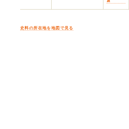
倉
史料の所在地を地図で見る