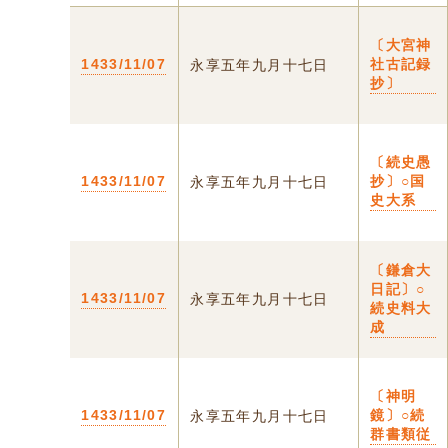
〔大宮神
1433/11/07
社古記録
永享五年九月十七日
抄〕
〔続史愚
1433/11/07
抄〕○国
永享五年九月十七日
史大系
〔鎌倉大
日記〕○
1433/11/07
永享五年九月十七日
続史料大
成
〔神明
1433/11/07
鏡〕○続
永享五年九月十七日
群書類従