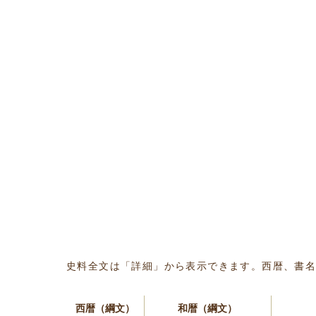
史料全文は「詳細」から表示できます。西暦、書
西暦（綱文）
和暦（綱文）