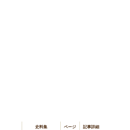
史料集
ページ
記事詳細