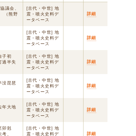
山協議会、
[古代・中世] 地
詳細
 （熊野
震・噴火史料デ
ータベース
[古代・中世] 地
詳細
震・噴火史料デ
ータベース
自子初
[古代・中世] 地
詳細
灯過半失
震・噴火史料デ
ータベース
[古代・中世] 地
半没琵琶
詳細
震・噴火史料デ
ータベース
[古代・中世] 地
去年大地
詳細
震・噴火史料デ
ータベース
至卯剋
[古代・中世] 地
詳細
未考、
震・噴火史料デ