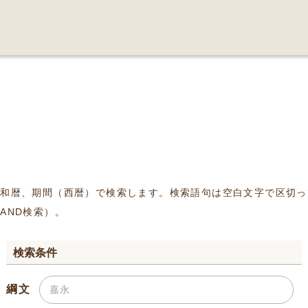
、和暦、期間（西暦）で検索します。検索語句は空白文字で区切っ
AND検索）。
検索条件
綱文