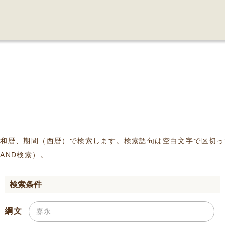
、和暦、期間（西暦）で検索します。検索語句は空白文字で区切っ
AND検索）。
検索条件
綱文