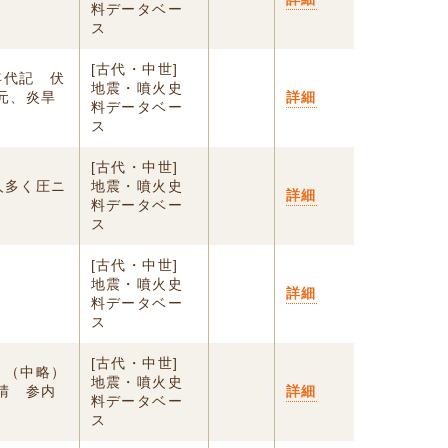
料データベー
ス
[古代・中世]
年代記 伏
地震・噴火史
元、炎旱
詳細
料データベー
ス
[古代・中世]
人多く圧ニ
地震・噴火史
詳細
料データベー
ス
[古代・中世]
地震・噴火史
詳細
料データベー
ス
[古代・中世]
、（中略）
地震・噴火史
晴 参内
詳細
料データベー
ス