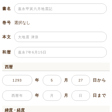
書名
巻号
本文
和暦
西暦
年
月
日から
年
月
日まで
緯度・経度