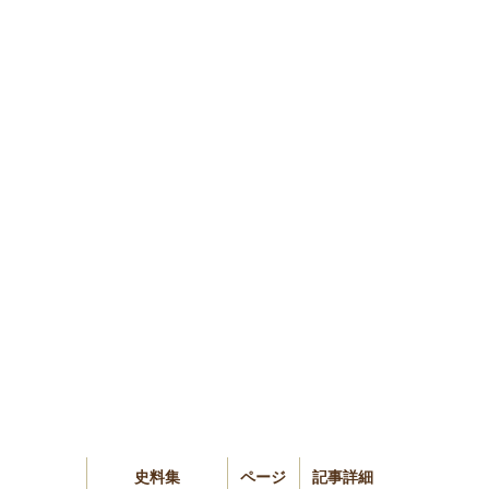
史料集
ページ
記事詳細