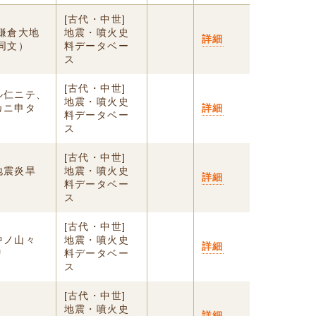
[古代・中世]
鎌倉大地
地震・噴火史
詳細
同文）
料データベー
ス
[古代・中世]
ル仁ニテ、
地震・噴火史
カニ申タ
詳細
料データベー
ス
[古代・中世]
地震炎旱
地震・噴火史
詳細
料データベー
ス
[古代・中世]
中ノ山々
地震・噴火史
詳細
リ
料データベー
ス
[古代・中世]
地震・噴火史
詳細