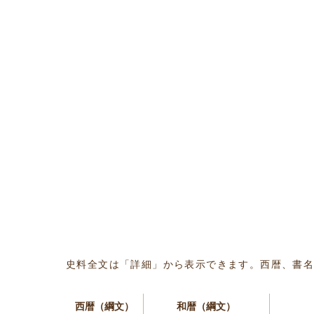
史料全文は「詳細」から表示できます。西暦、書
西暦（綱文）
和暦（綱文）