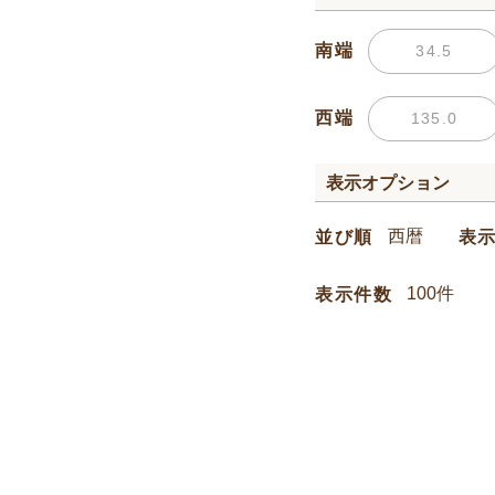
南端
西端
表示オプション
並び順
表
表示件数