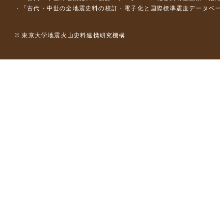
「古代・中世の全地震史料の校訂・電子化と国際標準震度データベース構
© 東京大学地震火山史料連携研究機構