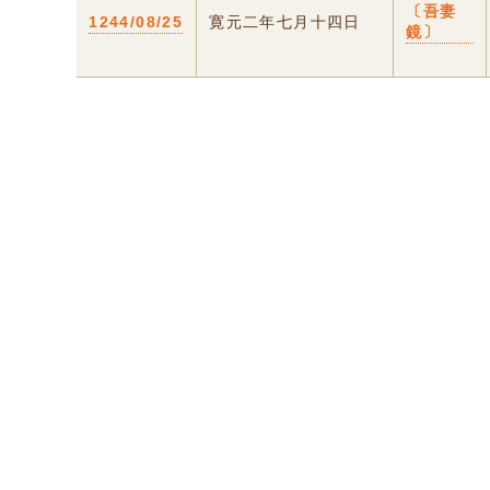
〔吾妻
1244/08/25
寛元二年七月十四日
鏡〕