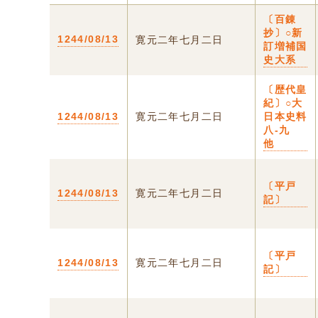
〔百錬
抄〕○新
1244/08/13
寛元二年七月二日
訂増補国
史大系
〔歴代皇
紀〕○大
1244/08/13
寛元二年七月二日
日本史料
八-九
他
〔平戸
1244/08/13
寛元二年七月二日
記〕
〔平戸
1244/08/13
寛元二年七月二日
記〕