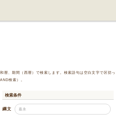
、和暦、期間（西暦）で検索します。検索語句は空白文字で区切っ
AND検索）。
検索条件
綱文