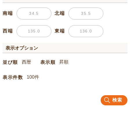
南端
北端
西端
東端
表示オプション
並び順
表示順
表示件数
検索