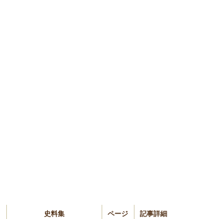
史料集
ページ
記事詳細