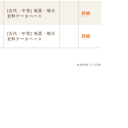
[古代・中世] 地震・噴火
詳細
史料データベース
[古代・中世] 地震・噴火
詳細
史料データベース
検索時間: 0.132秒