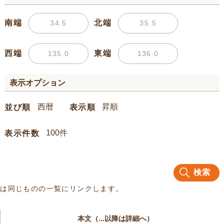
南端
北端
西端
東端
表示オプション
並び順
表示順
表示件数
検索
名は同じものの一覧にリンクします。
本文（...以降は詳細へ）