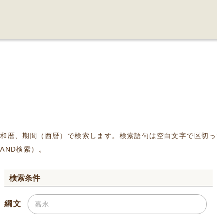
、和暦、期間（西暦）で検索します。検索語句は空白文字で区切っ
AND検索）。
検索条件
綱文