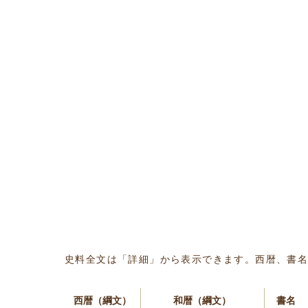
史料全文は「詳細」から表示できます。西暦、書
西暦（綱文）
和暦（綱文）
書名