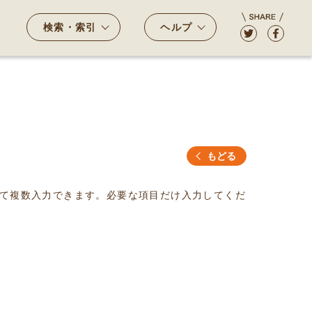
検索・索引
ヘルプ
もどる
て複数入力できます。必要な項目だけ入力してくだ