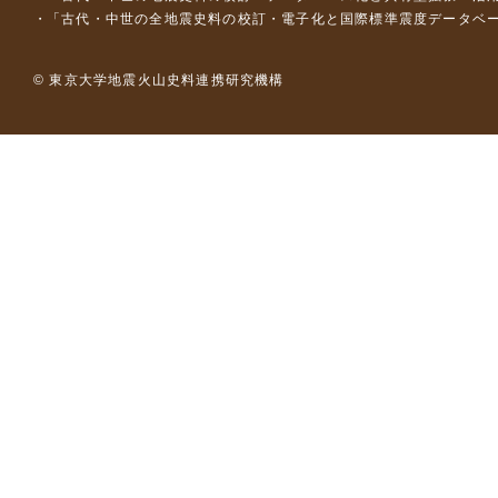
「古代・中世の全地震史料の校訂・電子化と国際標準震度データベース構
© 東京大学地震火山史料連携研究機構