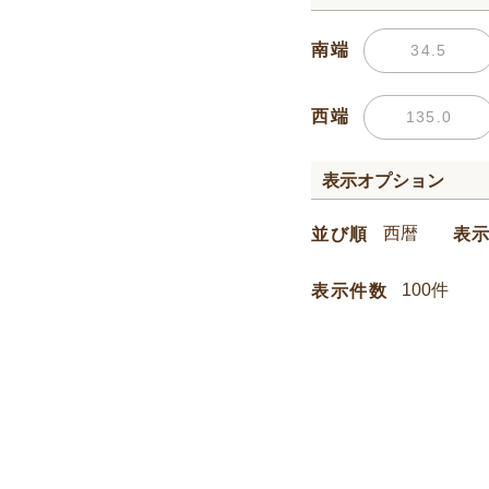
南端
西端
表示オプション
並び順
表
表示件数