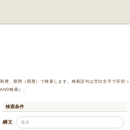
、和暦、期間（西暦）で検索します。検索語句は空白文字で区切っ
AND検索）。
検索条件
綱文