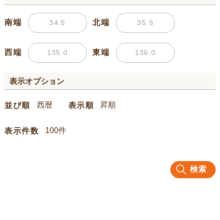
南端
北端
西端
東端
表示オプション
並び順
表示順
表示件数
検索