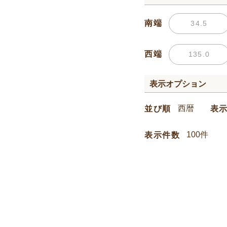
南端
西端
表示オプション
並び順
表
表示件数