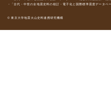
「古代・中世の全地震史料の校訂・電子化と国際標準震度データベース構
© 東京大学地震火山史料連携研究機構