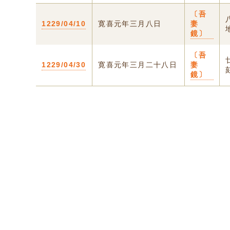
〔吾
1229/04/10
寛喜元年三月八日
妻
鏡〕
〔吾
1229/04/30
寛喜元年三月二十八日
妻
鏡〕