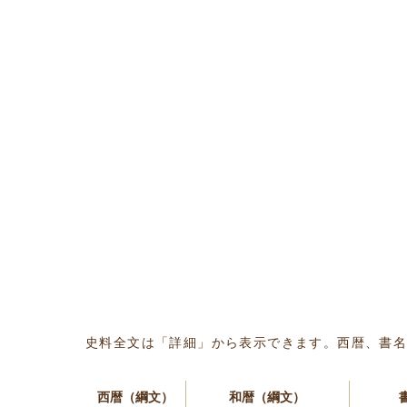
史料全文は「詳細」から表示できます。西暦、書
西暦（綱文）
和暦（綱文）