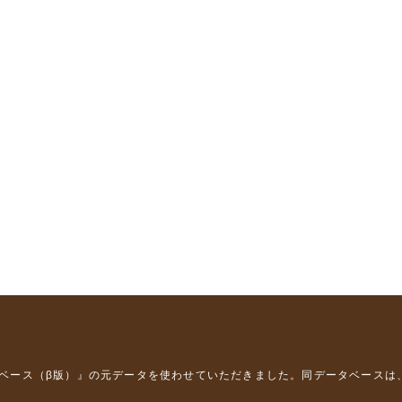
タベース（β版）』
の元データを使わせていただきました。同データベースは