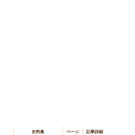
史料集
ページ
記事詳細