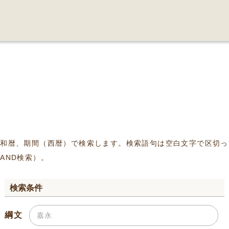
、和暦、期間（西暦）で検索します。検索語句は空白文字で区切っ
AND検索）。
検索条件
綱文