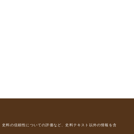
、史料の信頼性についての評価など、史料テキスト以外の情報を含