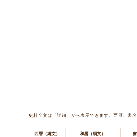
史料全文は「詳細」から表示できます。西暦、書
西暦（綱文）
和暦（綱文）
書