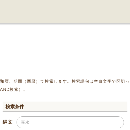
、和暦、期間（西暦）で検索します。検索語句は空白文字で区切っ
AND検索）。
検索条件
綱文