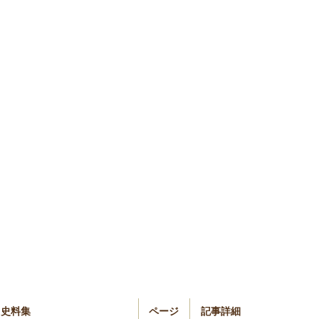
史料集
ページ
記事詳細