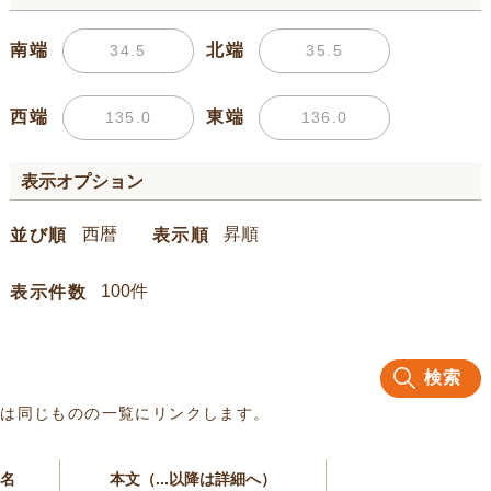
南端
北端
西端
東端
表示オプション
並び順
表示順
表示件数
検索
名は同じものの一覧にリンクします。
名
本文（...以降は詳細へ）