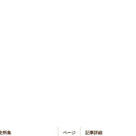
史料集
ページ
記事詳細