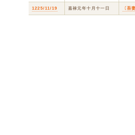
1225/11/19
嘉禄元年十月十一日
〔吾