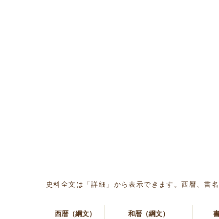
史料全文は「詳細」から表示できます。西暦、書
西暦（綱文）
和暦（綱文）