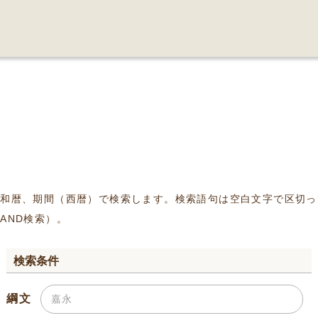
、和暦、期間（西暦）で検索します。検索語句は空白文字で区切っ
AND検索）。
検索条件
綱文