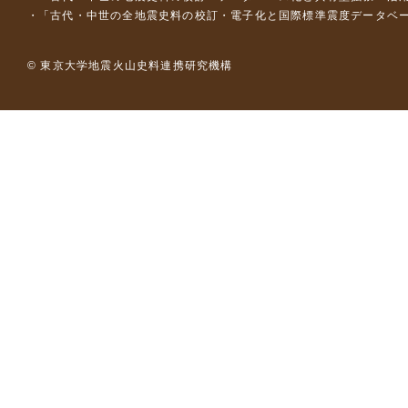
「古代・中世の全地震史料の校訂・電子化と国際標準震度データベース構
© 東京大学地震火山史料連携研究機構