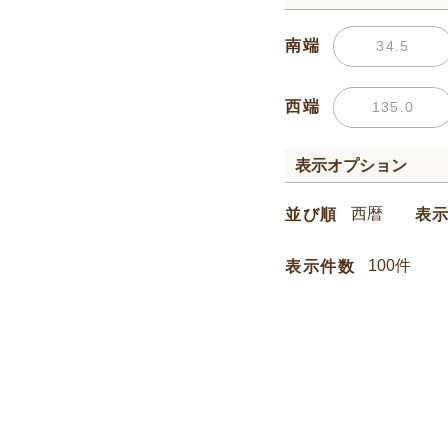
南端
西端
表示オプション
並び順
表
表示件数