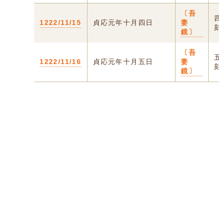
〔吾
1222/11/15
貞応元年十月四日
妻
鏡〕
〔吾
1222/11/16
貞応元年十月五日
妻
鏡〕