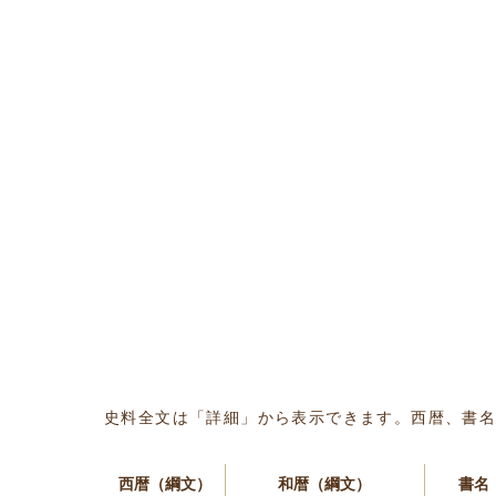
史料全文は「詳細」から表示できます。西暦、書
西暦（綱文）
和暦（綱文）
書名