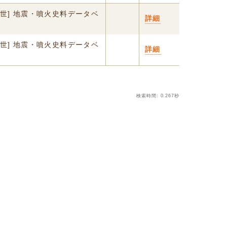
中世] 地震・噴火史料データベ
詳細
中世] 地震・噴火史料データベ
詳細
検索時間: 0.267秒