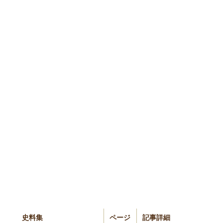
史料集
ページ
記事詳細