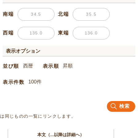
南端
北端
西端
東端
表示オプション
並び順
表示順
表示件数
検索
名は同じものの一覧にリンクします。
本文（...以降は詳細へ）