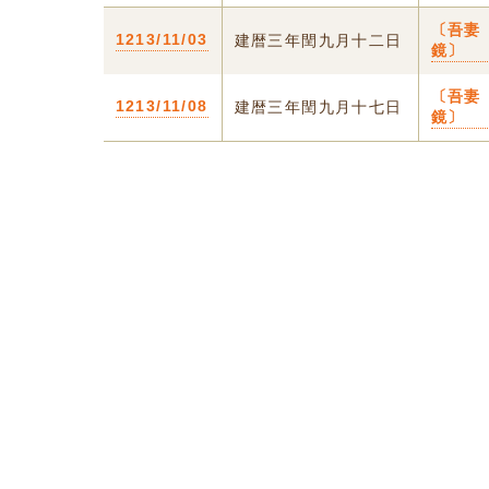
〔吾妻
1213/11/03
建暦三年閏九月十二日
鏡〕
〔吾妻
1213/11/08
建暦三年閏九月十七日
鏡〕