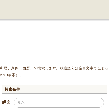
、和暦、期間（西暦）で検索します。検索語句は空白文字で区切っ
AND検索）。
検索条件
綱文