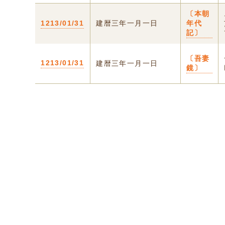
〔本朝
1213/01/31
建暦三年一月一日
年代
記〕
〔吾妻
1213/01/31
建暦三年一月一日
鏡〕