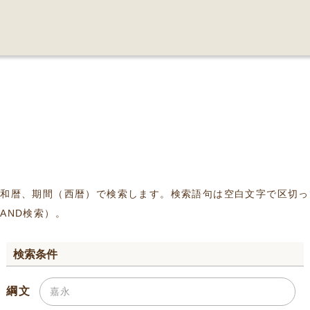
、和暦、期間（西暦）で検索します。検索語句は空白文字で区切っ
AND検索）。
検索条件
綱文