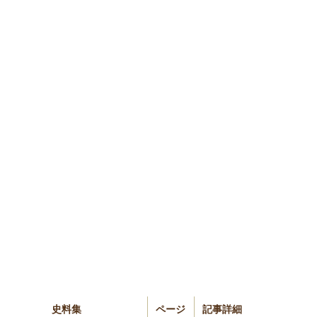
史料集
ページ
記事詳細