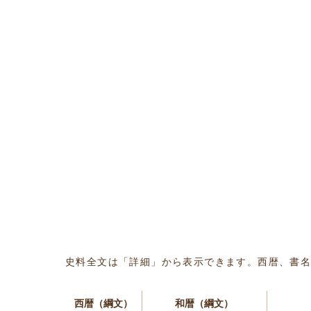
史料全文は「詳細」から表示できます。西暦、書
西暦（綱文）
和暦（綱文）