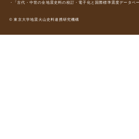
「古代・中世の全地震史料の校訂・電子化と国際標準震度データベース構
© 東京大学地震火山史料連携研究機構