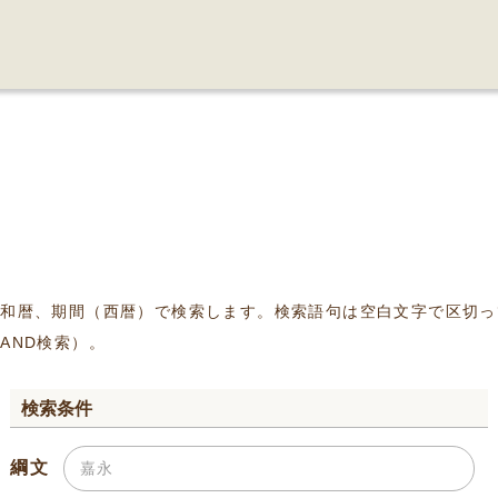
、和暦、期間（西暦）で検索します。検索語句は空白文字で区切っ
AND検索）。
検索条件
綱文