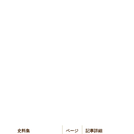
史料集
ページ
記事詳細