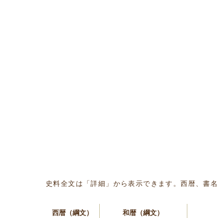
史料全文は「詳細」から表示できます。西暦、書
西暦（綱文）
和暦（綱文）