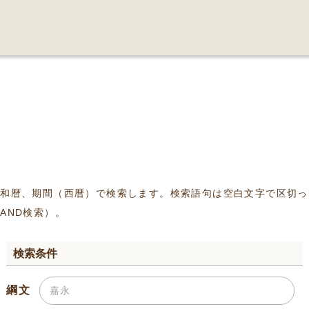
、和暦、期間（西暦）で検索します。検索語句は空白文字で区切っ
AND検索）。
検索条件
綱文