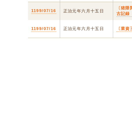
〔猪隈
1199/07/16
正治元年六月十五日
古記録
1199/07/16
正治元年六月十五日
〔業資