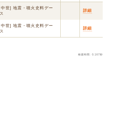
・中世] 地震・噴火史料デー
詳細
ス
・中世] 地震・噴火史料デー
詳細
ス
検索時間: 0.167秒