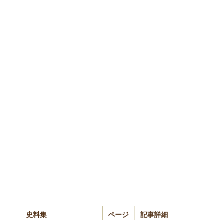
史料集
ページ
記事詳細