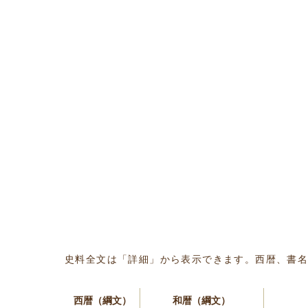
史料全文は「詳細」から表示できます。西暦、書
西暦（綱文）
和暦（綱文）