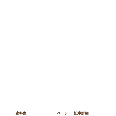
史料集
ページ
記事詳細