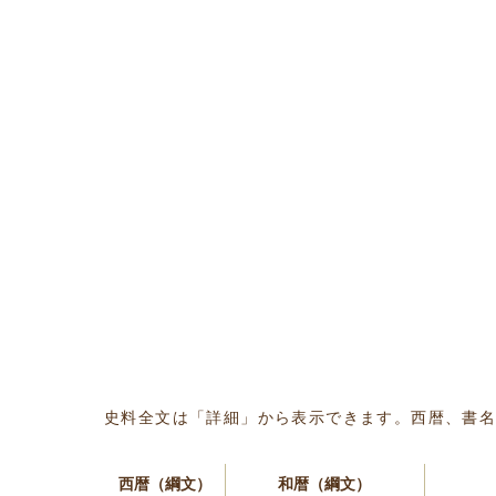
史料全文は「詳細」から表示できます。西暦、書
西暦（綱文）
和暦（綱文）