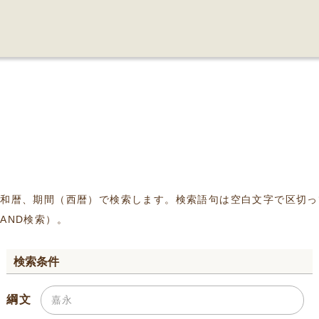
、和暦、期間（西暦）で検索します。検索語句は空白文字で区切っ
AND検索）。
検索条件
綱文