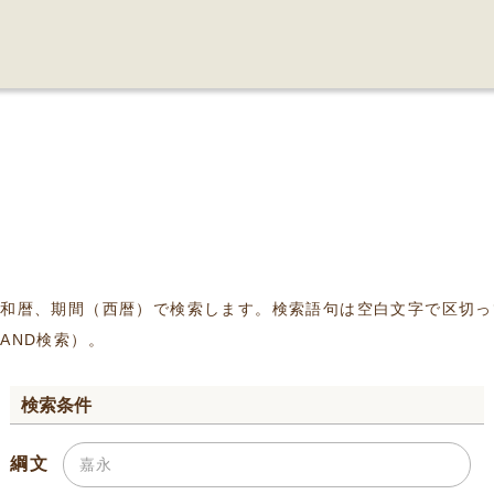
、和暦、期間（西暦）で検索します。検索語句は空白文字で区切っ
AND検索）。
検索条件
綱文