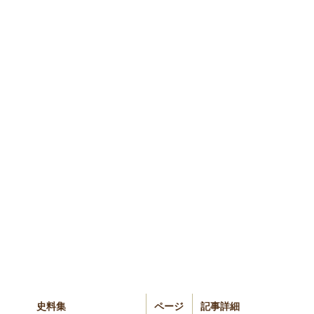
史料集
ページ
記事詳細