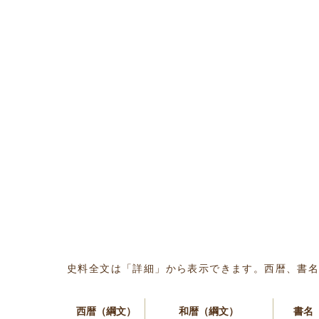
史料全文は「詳細」から表示できます。西暦、書
西暦（綱文）
和暦（綱文）
書名