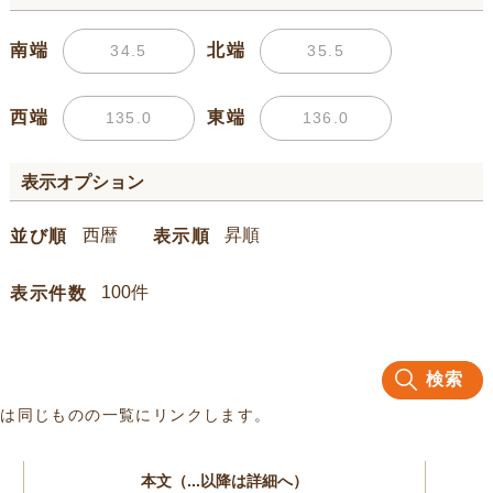
南端
北端
西端
東端
表示オプション
並び順
表示順
表示件数
検索
名は同じものの一覧にリンクします。
本文（...以降は詳細へ）