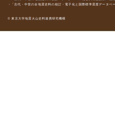
「古代・中世の全地震史料の校訂・電子化と国際標準震度データベース構
© 東京大学地震火山史料連携研究機構