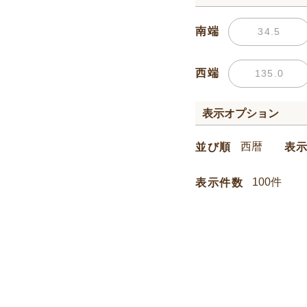
南端
西端
表示オプション
並び順
表
表示件数