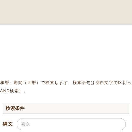
、和暦、期間（西暦）で検索します。検索語句は空白文字で区切っ
AND検索）。
検索条件
綱文