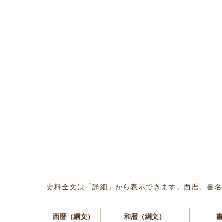
史料全文は「詳細」から表示できます。西暦、書
西暦（綱文）
和暦（綱文）