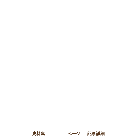
史料集
ページ
記事詳細