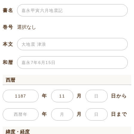
書名
巻号
本文
和暦
西暦
年
月
日から
年
月
日まで
緯度・経度