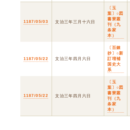
〔玉
葉〕○図
書寮叢
1187/05/03
文治三年三月十六日
刊（九
条家
本）
〔百錬
抄〕○新
1187/05/22
文治三年四月六日
訂増補
国史大
系
〔玉
葉〕○図
書寮叢
1187/05/22
文治三年四月六日
刊（九
条家
本）