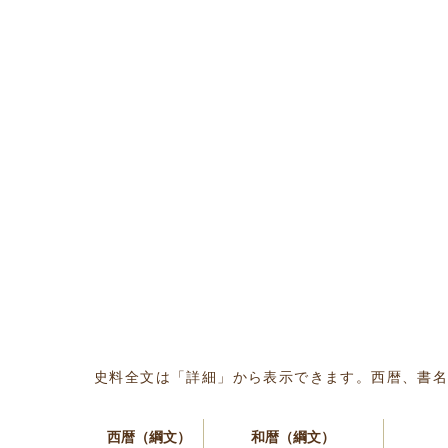
史料全文は「詳細」から表示できます。西暦、書
西暦（綱文）
和暦（綱文）