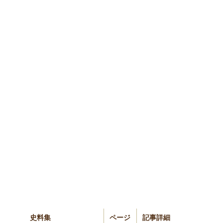
史料集
ページ
記事詳細