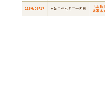
〔玉葉
1186/08/17
文治二年七月二十四日
条家本