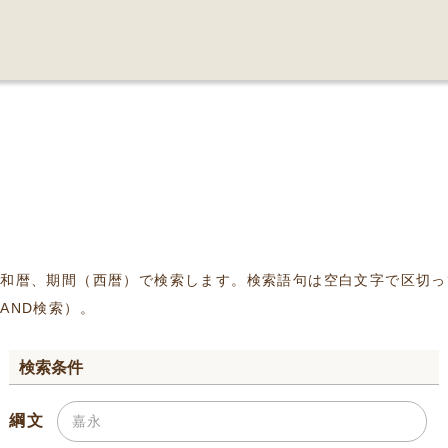
、和暦、期間（西暦）で検索します。検索語句は空白文字で区切っ
AND検索）。
検索条件
綱文