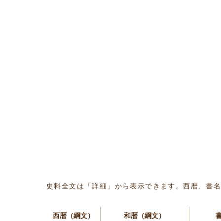
史料全文は「詳細」から表示できます。西暦、書
西暦（綱文）
和暦（綱文）