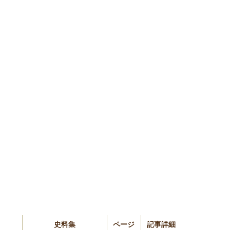
史料集
ページ
記事詳細