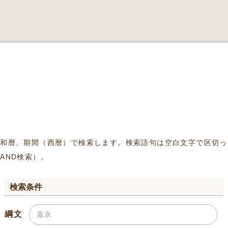
、和暦、期間（西暦）で検索します。検索語句は空白文字で区切っ
AND検索）。
検索条件
綱文