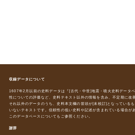
収録データについて
1607年2月以前の史料データは『
[古代・中世]地震・噴火史料データ
性についての評価など、史料テキスト以外の情報を含み、不定期に改
それ以外のデータのうち、史料本文欄の冒頭が[未校訂]となっている
いないテキストです。信頼性の低い史料や記述が含まれている場合が
このデータベースについて
もご参照ください。
謝辞