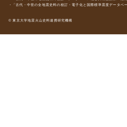
「古代・中世の全地震史料の校訂・電子化と国際標準震度データベース構
© 東京大学地震火山史料連携研究機構