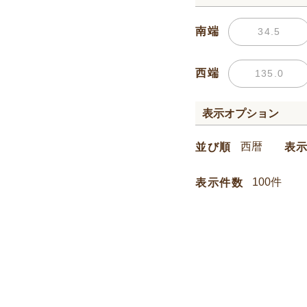
南端
西端
表示オプション
並び順
表
表示件数