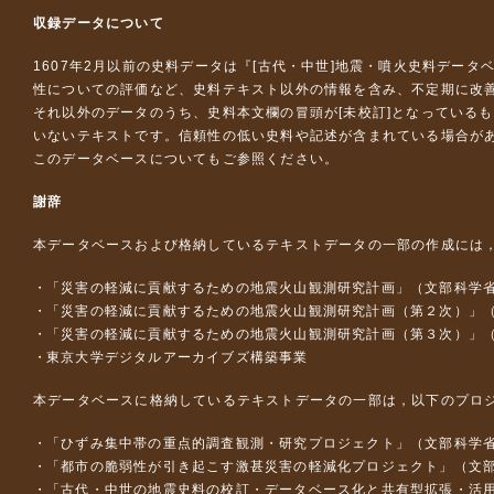
収録データについて
1607年2月以前の史料データは『
[古代・中世]地震・噴火史料データ
性についての評価など、史料テキスト以外の情報を含み、不定期に改
それ以外のデータのうち、史料本文欄の冒頭が[未校訂]となっている
いないテキストです。信頼性の低い史料や記述が含まれている場合が
このデータベースについて
もご参照ください。
謝辞
本データベースおよび格納しているテキストデータの一部の作成には
「災害の軽減に貢献するための地震火山観測研究計画」（文部科学
「災害の軽減に貢献するための地震火山観測研究計画（第２次）」
「災害の軽減に貢献するための地震火山観測研究計画（第３次）」
東京大学デジタルアーカイブズ構築事業
本データベースに格納しているテキストデータの一部は，以下のプロ
「ひずみ集中帯の重点的調査観測・研究プロジェクト」（文部科学省
「都市の脆弱性が引き起こす激甚災害の軽減化プロジェクト」（文部
「古代・中世の地震史料の校訂・データベース化と共有型拡張・活用シス