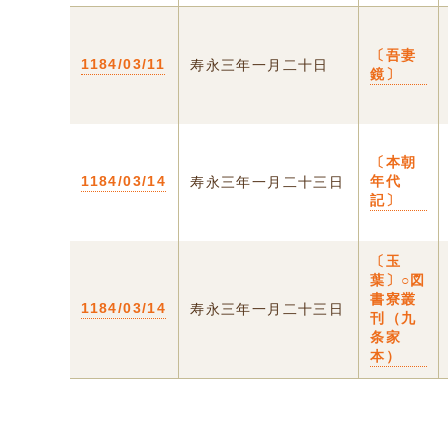
〔吾妻
1184/03/11
寿永三年一月二十日
鏡〕
〔本朝
1184/03/14
年代
寿永三年一月二十三日
記〕
〔玉
葉〕○図
書寮叢
1184/03/14
寿永三年一月二十三日
刊（九
条家
本）