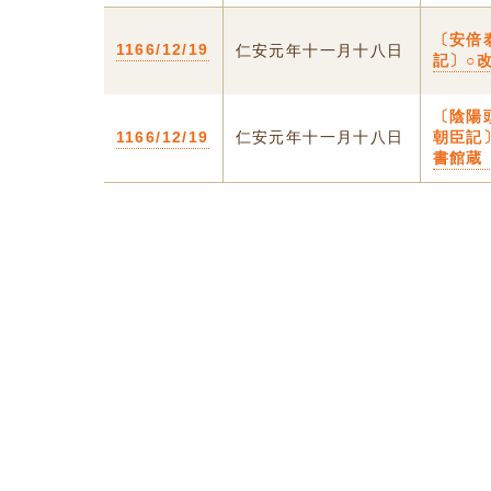
〔安倍
1166/12/19
仁安元年十一月十八日
記〕○
〔陰陽
1166/12/19
仁安元年十一月十八日
朝臣記
書館蔵