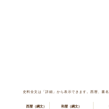
史料全文は「詳細」から表示できます。西暦、書
西暦（綱文）
和暦（綱文）