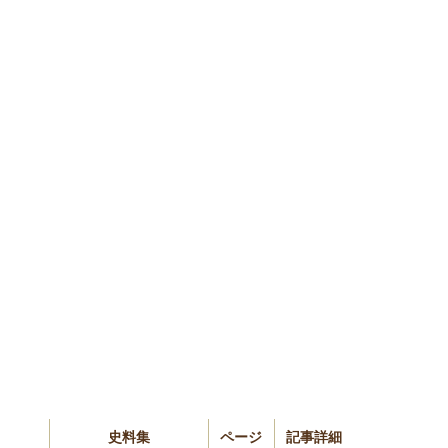
史料集
ページ
記事詳細