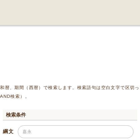
、和暦、期間（西暦）で検索します。検索語句は空白文字で区切っ
AND検索）。
検索条件
綱文