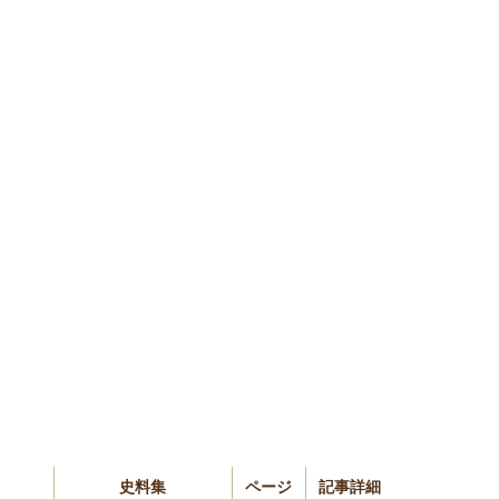
史料集
ページ
記事詳細