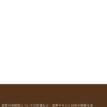
、史料の信頼性についての評価など、史料テキスト以外の情報を含