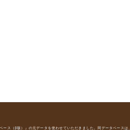
タベース（β版）』
の元データを使わせていただきました。同データベースは