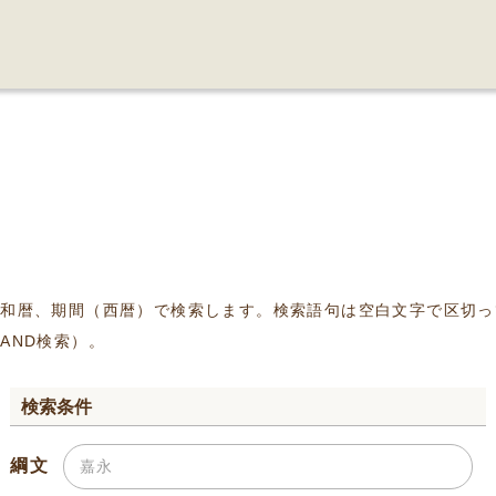
、和暦、期間（西暦）で検索します。検索語句は空白文字で区切っ
AND検索）。
検索条件
綱文