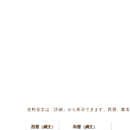
史料全文は「詳細」から表示できます。西暦、書
西暦（綱文）
和暦（綱文）