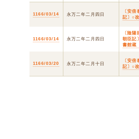
〔安倍
1166/03/14
永万二年二月四日
記〕○
〔陰陽
1166/03/14
永万二年二月四日
朝臣記
書館蔵
〔安倍
1166/03/20
永万二年二月十日
記〕○