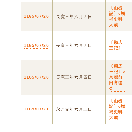
〔山槐
記〕○増
1165/07/20
長寛三年六月四日
補史料
大成
〔顕広
1165/07/20
長寛三年六月四日
王記〕
〔顕広
王記〕○
1165/07/20
長寛三年六月四日
京都前
田育徳
会
〔山槐
記〕○増
1165/07/21
永万元年六月五日
補史料
大成