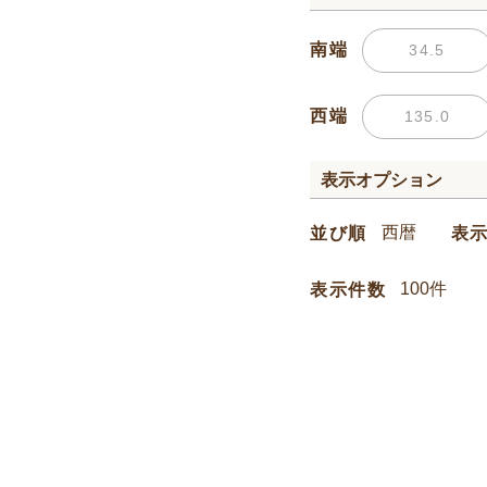
南端
西端
表示オプション
並び順
表
表示件数