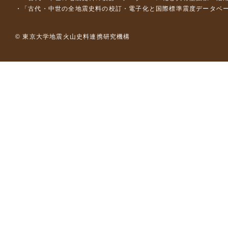
「古代・中世の全地震史料の校訂・電子化と国際標準震度データベース構
© 東京大学地震火山史料連携研究機構