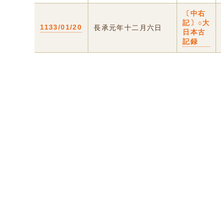
〔中右
記〕○大
1133/01/20
長承元年十二月六日
日本古
記録