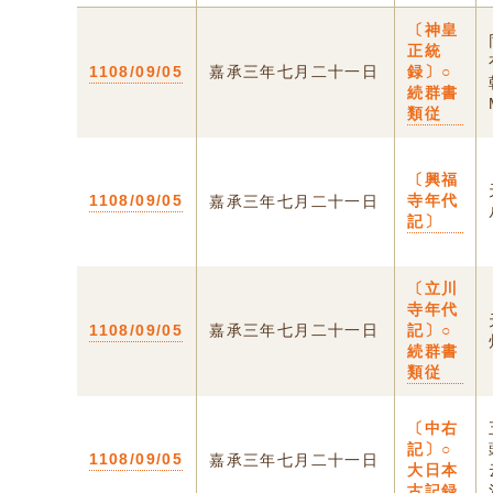
〔神皇
正統
1108/09/05
嘉承三年七月二十一日
録〕○
続群書
類従
〔興福
1108/09/05
寺年代
嘉承三年七月二十一日
記〕
〔立川
寺年代
1108/09/05
嘉承三年七月二十一日
記〕○
続群書
類従
〔中右
記〕○
1108/09/05
嘉承三年七月二十一日
大日本
古記録