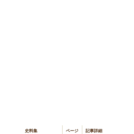
史料集
ページ
記事詳細