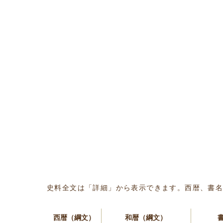
史料全文は「詳細」から表示できます。西暦、書
西暦（綱文）
和暦（綱文）