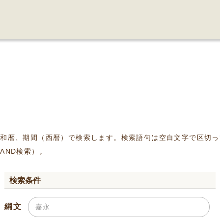
、和暦、期間（西暦）で検索します。検索語句は空白文字で区切っ
AND検索）。
検索条件
綱文