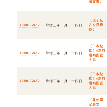
蔵文書〕
〔太子伝
1099/02/22
古今日録
承徳三年一月二十四日
抄〕
〔日本紀
略〕○新訂
1099/02/22
承徳三年一月二十四日
増補国史
大系
〔日本紀
略〕○新訂
1099/02/22
承徳三年一月二十四日
増補国史
大系
〔兼仲卿
記裏文