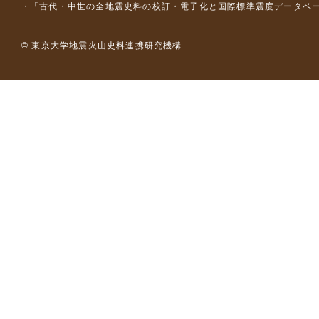
「古代・中世の全地震史料の校訂・電子化と国際標準震度データベース構
© 東京大学地震火山史料連携研究機構