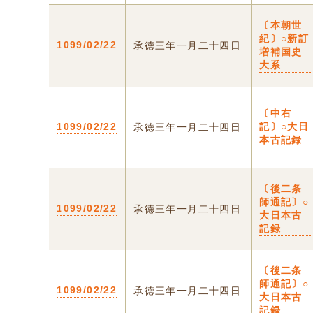
〔本朝世
紀〕○新訂
1099/02/22
承徳三年一月二十四日
増補国史
大系
〔中右
1099/02/22
記〕○大日
承徳三年一月二十四日
本古記録
〔後二条
師通記〕○
1099/02/22
承徳三年一月二十四日
大日本古
記録
〔後二条
師通記〕○
1099/02/22
承徳三年一月二十四日
大日本古
記録