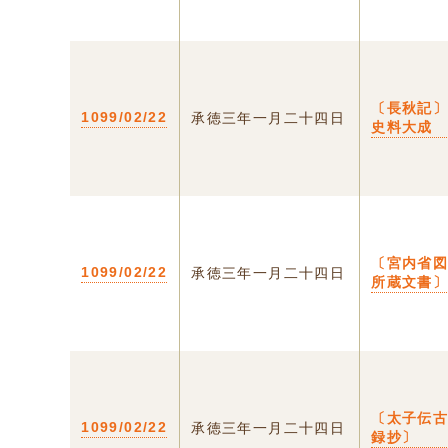
〔長秋記〕
1099/02/22
承徳三年一月二十四日
史料大成
〔宮内省
1099/02/22
承徳三年一月二十四日
所蔵文書
〔太子伝
1099/02/22
承徳三年一月二十四日
録抄〕