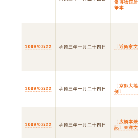
俗博物館
筆本
1099/02/22
〔近衛家
承徳三年一月二十四日
〔京師大
1099/02/22
承徳三年一月二十四日
例〕
〔広橋本
1099/02/22
承徳三年一月二十四日
記〕東洋