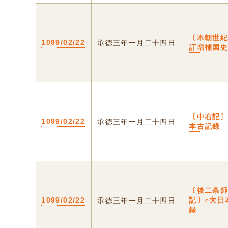
〔本朝世紀
1099/02/22
承徳三年一月二十四日
訂増補国
〔中右記〕
1099/02/22
承徳三年一月二十四日
本古記録
〔後二条
1099/02/22
記〕○大日
承徳三年一月二十四日
録