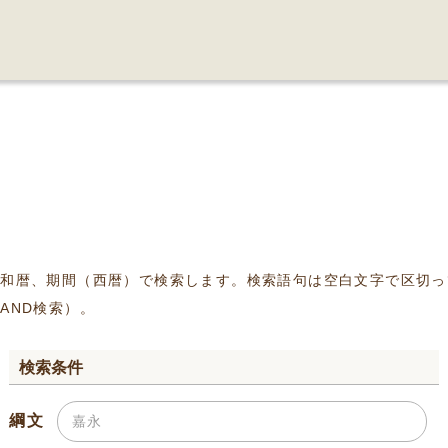
、和暦、期間（西暦）で検索します。検索語句は空白文字で区切っ
AND検索）。
検索条件
綱文