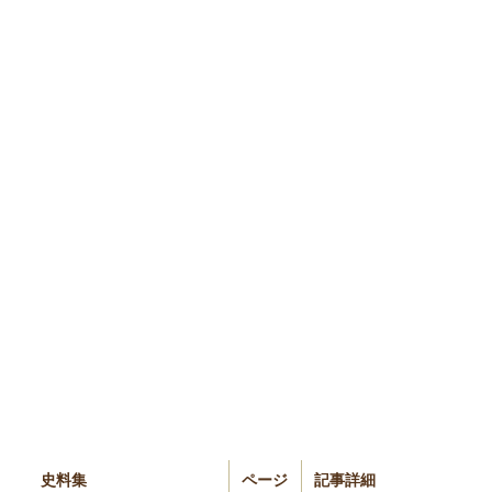
史料集
ページ
記事詳細