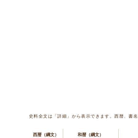
史料全文は「詳細」から表示できます。西暦、書
西暦（綱文）
和暦（綱文）